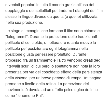
diventati popolari in tutto il mondo grazie all'uso del
doppiaggio o dei sottotitoli per tradurre i dialoghi del film
stesso in lingue diverse da quella (o quelle) utilizzata
nella sua produzione.
Le singole immagini che formano il film sono chiamate
"fotogrammi". Durante la proiezione delle tradizionali
pellicole di celluloide, un otturatore rotante muove la
pellicola per posizionare ogni fotogramma nella
posizione giusta per essere proiettato. Durante il
processo, fra un frammento e l'altro vengono creati degli
intervalli scuri, di cui però lo spettatore non nota la loro
presenza per via del cosiddetto effetto della persistenza
della visione: per un breve periodo di tempo l'immagine
permane a livello della retina. La percezione del
movimento è dovuta ad un effetto psicologico definito
come "fenomeno Phi".