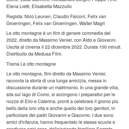
Elena Lietti, Elisabetta Mazzullo
Regista: Nico Leunen, Claudio Falconi, Felix van
Groeningen, Felix van Groeningen, Walter Magri
Le otto montagne è un film di genere commedia del
2022, diretto da Massimo Venier, con Aldo e Giovanni.
Uscita al cinema il 22 dicembre 2022. Durata 100 minuti.
Distribuito da Medusa Film.
Trama Le otto montagne
Le otto montagne, film diretto da Massimo Venier,
racconta la storia di una lunga amicizia, messa in
discussione durante un matrimonio. In una grande villa,
sita sul lago di Como, si accingono i preparativi per le
nozze di Elio e Caterina, pronti a celebrare il giorno più
bello della loro vita e anche quello dei loro genitori, in
particolare dei padri Giovanni e Giacomo. I due sono
amici d'infanzia, hanno frequentato le stesse scuole e
condiviso ogni cosa, dalla'azienda familiare Sagrate