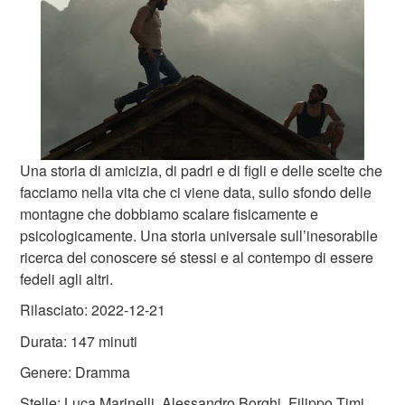
Una storia di amicizia, di padri e di figli e delle scelte che
facciamo nella vita che ci viene data, sullo sfondo delle
montagne che dobbiamo scalare fisicamente e
psicologicamente. Una storia universale sull’inesorabile
ricerca del conoscere sé stessi e al contempo di essere
fedeli agli altri.
Rilasciato: 2022-12-21
Durata: 147 minuti
Genere: Dramma
Stelle: Luca Marinelli, Alessandro Borghi, Filippo Timi,