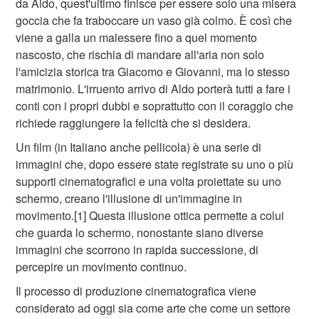
da Aldo, quest'ultimo finisce per essere solo una misera
goccia che fa traboccare un vaso già colmo. È così che
viene a galla un malessere fino a quel momento
nascosto, che rischia di mandare all'aria non solo
l'amicizia storica tra Giacomo e Giovanni, ma lo stesso
matrimonio. L'irruento arrivo di Aldo porterà tutti a fare i
conti con i propri dubbi e soprattutto con il coraggio che
richiede raggiungere la felicità che si desidera.
Un film (in Italiano anche pellicola) è una serie di
immagini che, dopo essere state registrate su uno o più
supporti cinematografici e una volta proiettate su uno
schermo, creano l'illusione di un'immagine in
movimento.[1] Questa illusione ottica permette a colui
che guarda lo schermo, nonostante siano diverse
immagini che scorrono in rapida successione, di
percepire un movimento continuo.
Il processo di produzione cinematografica viene
considerato ad oggi sia come arte che come un settore