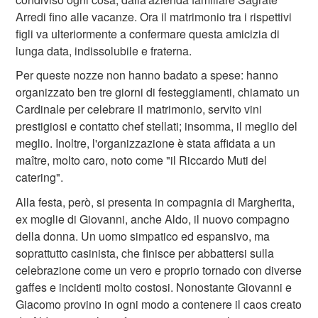
Arredi fino alle vacanze. Ora il matrimonio tra i rispettivi
figli va ulteriormente a confermare questa amicizia di
lunga data, indissolubile e fraterna.
Per queste nozze non hanno badato a spese: hanno
organizzato ben tre giorni di festeggiamenti, chiamato un
Cardinale per celebrare il matrimonio, servito vini
prestigiosi e contatto chef stellati; insomma, il meglio del
meglio. Inoltre, l'organizzazione è stata affidata a un
maître, molto caro, noto come "il Riccardo Muti del
catering".
Alla festa, però, si presenta in compagnia di Margherita,
ex moglie di Giovanni, anche Aldo, il nuovo compagno
della donna. Un uomo simpatico ed espansivo, ma
soprattutto casinista, che finisce per abbattersi sulla
celebrazione come un vero e proprio tornado con diverse
gaffes e incidenti molto costosi. Nonostante Giovanni e
Giacomo provino in ogni modo a contenere il caos creato