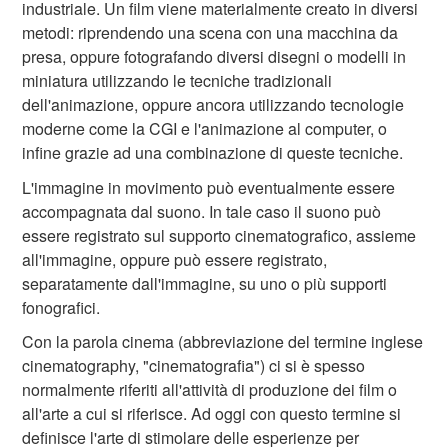
industriale. Un film viene materialmente creato in diversi
metodi: riprendendo una scena con una macchina da
presa, oppure fotografando diversi disegni o modelli in
miniatura utilizzando le tecniche tradizionali
dell'animazione, oppure ancora utilizzando tecnologie
moderne come la CGI e l'animazione al computer, o
infine grazie ad una combinazione di queste tecniche.
L'immagine in movimento può eventualmente essere
accompagnata dal suono. In tale caso il suono può
essere registrato sul supporto cinematografico, assieme
all'immagine, oppure può essere registrato,
separatamente dall'immagine, su uno o più supporti
fonografici.
Con la parola cinema (abbreviazione del termine inglese
cinematography, "cinematografia") ci si è spesso
normalmente riferiti all'attività di produzione dei film o
all'arte a cui si riferisce. Ad oggi con questo termine si
definisce l'arte di stimolare delle esperienze per