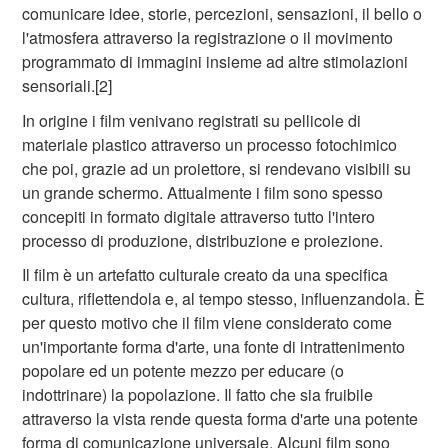
comunicare idee, storie, percezioni, sensazioni, il bello o
l'atmosfera attraverso la registrazione o il movimento
programmato di immagini insieme ad altre stimolazioni
sensoriali.[2]
In origine i film venivano registrati su pellicole di
materiale plastico attraverso un processo fotochimico
che poi, grazie ad un proiettore, si rendevano visibili su
un grande schermo. Attualmente i film sono spesso
concepiti in formato digitale attraverso tutto l'intero
processo di produzione, distribuzione e proiezione.
Il film è un artefatto culturale creato da una specifica
cultura, riflettendola e, al tempo stesso, influenzandola. È
per questo motivo che il film viene considerato come
un'importante forma d'arte, una fonte di intrattenimento
popolare ed un potente mezzo per educare (o
indottrinare) la popolazione. Il fatto che sia fruibile
attraverso la vista rende questa forma d'arte una potente
forma di comunicazione universale. Alcuni film sono